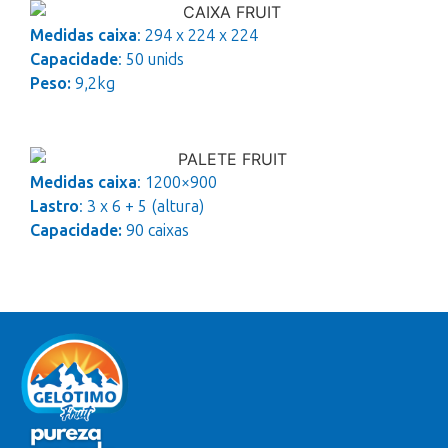
Medidas caixa
: 294 x 224 x 224
Capacidade
: 50 unids
Peso:
9,2kg
Medidas caixa
: 1200×900
Lastro
: 3 x 6 + 5 (altura)
Capacidade:
90 caixas