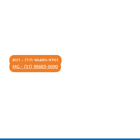
RIO - (21) 96480-9761
MG - (31) 98685-0090